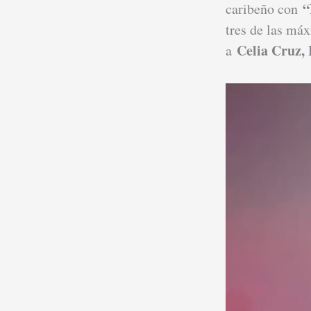
“
caribeño con
tres de las má
Celia Cruz, 
a