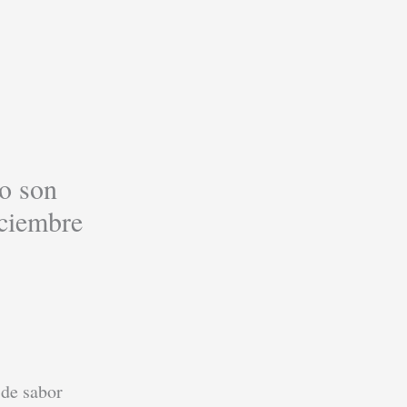
o son
iciembre
 de sabor