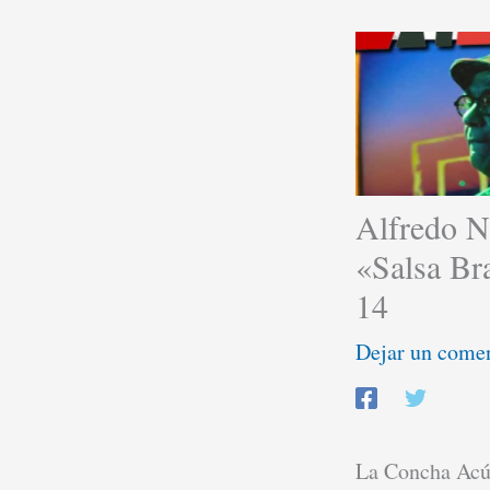
Alfredo N
«Salsa Br
14
Dejar un come
La Concha Acús