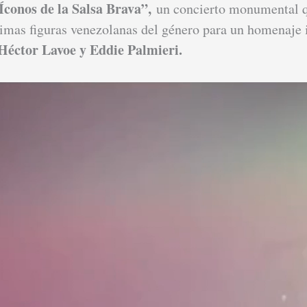
Íconos de la Salsa Brava”,
un concierto monumental q
ximas figuras venezolanas del género para un homenaje 
Héctor Lavoe y Eddie Palmieri.