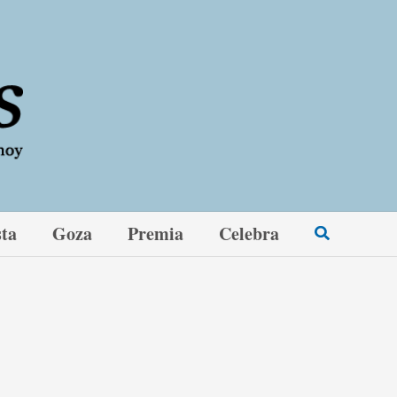
sta
Goza
Premia
Celebra
Buscar