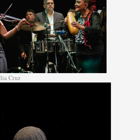
lia Cruz