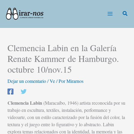
Ir
al
Busc
contenido
Clemencia Labin en la Galería
Renate Kammer de Hamburgo.
octubre 10/nov.15
Dejar un comentario
/
Ve
/ Por
Mirarnos
Clemencia Labin
(Maracaibo, 1946) artista reconocida por su
trabajo en escultura, textiles, instalación, performance y
videoarte, con un estilo caracterizado por la fusión del color, la
textura y el juego entre lo figurativo y lo abstracto. Labin
explora temas relacionados con la identidad, la memoria y las