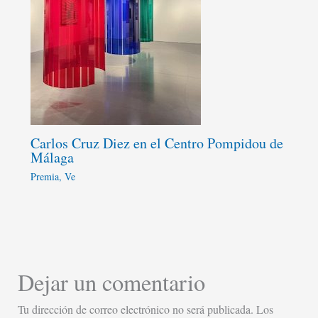
Carlos Cruz Diez en el Centro Pompidou de
Málaga
Premia
,
Ve
Dejar un comentario
Tu dirección de correo electrónico no será publicada.
Los