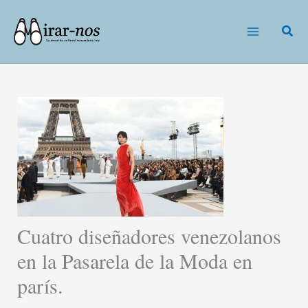
Ir
al
Busc
contenido
Cuatro diseñadores venezolanos
en la Pasarela de la Moda en
parís.