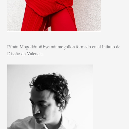
Efraín Mogollón @byefrainmogollon formado en el Intituto de
Diseño de Valencia.