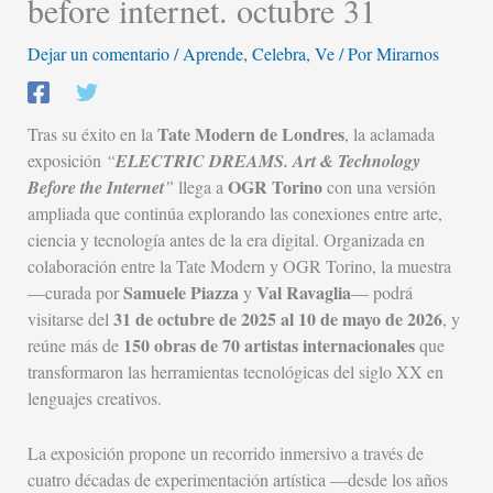
before internet. octubre 31
Dejar un comentario
/
Aprende
,
Celebra
,
Ve
/ Por
Mirarnos
Tate Modern de Londres
Tras su éxito en la
, la aclamada
exposición
“
ELECTRIC DREAMS. Art & Technology
OGR Torino
Before the Internet
”
llega a
con una versión
ampliada que continúa explorando las conexiones entre arte,
ciencia y tecnología antes de la era digital. Organizada en
colaboración entre la Tate Modern y OGR Torino, la muestra
Samuele Piazza
Val Ravaglia
—curada por
y
— podrá
31 de octubre de 2025 al 10 de mayo de 2026
visitarse del
, y
150 obras de 70 artistas internacionales
reúne más de
que
transformaron las herramientas tecnológicas del siglo XX en
lenguajes creativos.
La exposición propone un recorrido inmersivo a través de
cuatro décadas de experimentación artística —desde los años