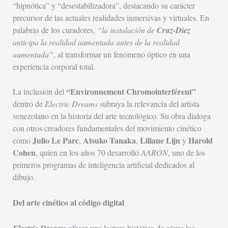
“hipnótica” y “desestabilizadora”, destacando su carácter
precursor de las actuales realidades inmersivas y virtuales. En
palabras de los curadores,
“la instalación de
Cruz-Diez
anticipa la realidad aumentada antes de la realidad
aumentada”
, al transformar un fenómeno óptico en una
experiencia corporal total.
“Environnement Chromointerférent”
La inclusión del
dentro de
Electric Dreams
subraya la relevancia del artista
venezolano en la historia del arte tecnológico. Su obra dialoga
con otros creadores fundamentales del movimiento cinético
Julio Le Parc
Atsuko Tanaka
Liliane Lijn
Harold
como
,
,
y
Cohen
, quien en los años 70 desarrolló
AARON
, uno de los
primeros programas de inteligencia artificial dedicados al
dibujo.
Del arte cinético al código digital
Electric Dreams
ofrece una lectura histórica de cómo los