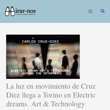
Ir
al
Busc
contenido
La luz en movimiento de Cruz
Diez llega a Torino en Electric
dreams. Art & Technology