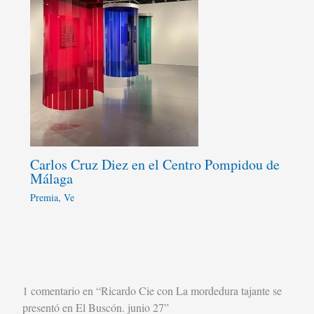
Carlos Cruz Diez en el Centro Pompidou de
Málaga
Premia
,
Ve
1 comentario en “Ricardo Cie con La mordedura tajante se
presentó en El Buscón. junio 27”