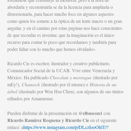
abordarla y reconstruirla se da la licencia para ampliarla o
distorsionarla, para hacer mucho foco en algunos aspectos
como quien los somete a la óptica de un lente macro o un gran
angular, y en el camino por estas páginas nos hace conscientes
de que recordar es inventar, que la imaginación es el único
recurso para contar lo poco que recordamos y también para
poder lidiar con lo mucho que hemos olvidado».
Ricardo Cie es escritor, ilustrador y creativo publicitario.
Comunicador Social de la UCAB. Vive entre Venezuela y
México. Ha publicado
Chocolate y merengue
(ilustrado por
mEy!),
Chamoch
(ilustrado por él mismo) e
Historia de un
árbol
(ilustrado por Wen Hsu Chen), son algunos de sus títulos
editados por Amanuense.
@elbuscon1
Pueden disfrutar de la presentación en
con
Ricardo Ramírez Requena y Ricardo Cie
en el siguiente
enlace: a
https://www.instagram.com/p/DLczIooOhlT/?