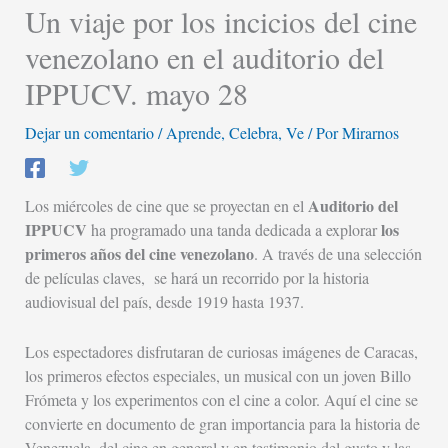
Un viaje por los incicios del cine
venezolano en el auditorio del
IPPUCV. mayo 28
Dejar un comentario
/
Aprende
,
Celebra
,
Ve
/ Por
Mirarnos
Auditorio del
Los miércoles de cine que se proyectan en el
IPPUCV
los
ha programado una tanda dedicada a explorar
primeros años del cine venezolano
. A través de una selección
de películas claves, se hará un recorrido por la historia
audiovisual del país, desde 1919 hasta 1937.
Los espectadores disfrutaran de curiosas imágenes de Caracas,
los primeros efectos especiales, un musical con un joven Billo
Frómeta y los experimentos con el cine a color. Aquí el cine se
convierte en documento de gran importancia para la historia de
Venezuela, del cine en general y en testimonio del gusto y las