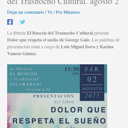
del Trasnocho Cultural. agosto 2
Dejar un comentario
/
Ve
/ Por
Mirarnos
El Buscón del Trasnocho Cultural
La librería
presenta
Dolor que respeta el sueño de George Galo
. Las palabras de
Luis Miguel Isava y Karina
presentación están a cargo de
Vanesa Gámez.