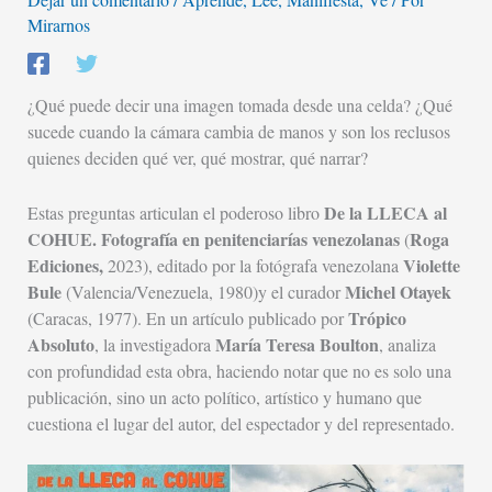
Mirarnos
¿Qué puede decir una imagen tomada desde una celda? ¿Qué
sucede cuando la cámara cambia de manos y son los reclusos
quienes deciden qué ver, qué mostrar, qué narrar?
De la LLECA al
Estas preguntas articulan el poderoso libro
COHUE. Fotografía en penitenciarías venezolanas
Roga
(
Ediciones,
Violette
2023), editado por la fotógrafa venezolana
Bule
Michel Otayek
(Valencia/Venezuela, 1980)y el curador
Trópico
(Caracas, 1977). En un artículo publicado por
Absoluto
María Teresa Boulton
, la investigadora
, analiza
con profundidad esta obra, haciendo notar que no es solo una
publicación, sino un acto político, artístico y humano que
cuestiona el lugar del autor, del espectador y del representado.