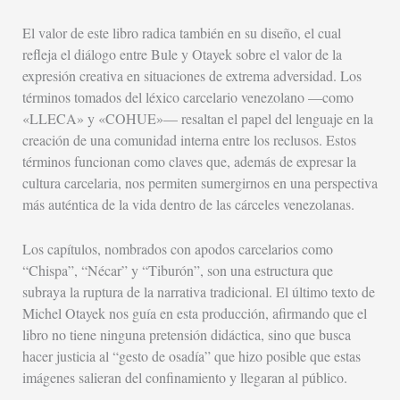
El valor de este libro radica también en su diseño, el cual
refleja el diálogo entre Bule y Otayek sobre el valor de la
expresión creativa en situaciones de extrema adversidad. Los
términos tomados del léxico carcelario venezolano —como
«LLECA» y «COHUE»— resaltan el papel del lenguaje en la
creación de una comunidad interna entre los reclusos. Estos
términos funcionan como claves que, además de expresar la
cultura carcelaria, nos permiten sumergirnos en una perspectiva
más auténtica de la vida dentro de las cárceles venezolanas.
Los capítulos, nombrados con apodos carcelarios como
“Chispa”, “Nécar” y “Tiburón”, son una estructura que
subraya la ruptura de la narrativa tradicional. El último texto de
Michel Otayek nos guía en esta producción, afirmando que el
libro no tiene ninguna pretensión didáctica, sino que busca
hacer justicia al “gesto de osadía” que hizo posible que estas
imágenes salieran del confinamiento y llegaran al público.