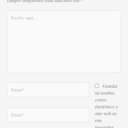
campos obligatorios están marcados con
*
Escribe
aquí...
Name*
Guardar
mi nombre,
correo
electrónico y
Email*
sitio web en
este
navegador