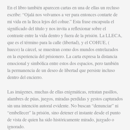
En el libro también aparecen cartas en una de ellas un recluso
escribe: “Ojalá nos volvamos a ver para entonces contarte de
mi vida en la lleca lejos del cohue.” Esta frase encapsula el
significado del título y nos invita a reflexionar sobre el
contraste entre la vida dentro y fuera de la prisión. La LLECA,
que es el término para la calle (libertad), y el COHUE, (
hueco) la cárcel, se muestran como dos mundos entrelazados
en la experiencia del prisionero. La carta expresa la distancia
emocional y simbólica entre estos dos espacios, pero también
la permanencia de un deseo de libertad que persiste incluso
dentro del encierro.
Las imágenes, muchas de ellas enigmáticas, retratan pasillos,
alambres de púas, juegos, miradas perdidas y gestos capturados
sin una intención autoral evidente. No buscan “denunciar” ni
“embellecer” la prisión, sino detener el instante desde el punto
de vista de quien ha sido históricamente mirado, juzgado o
ignorado.