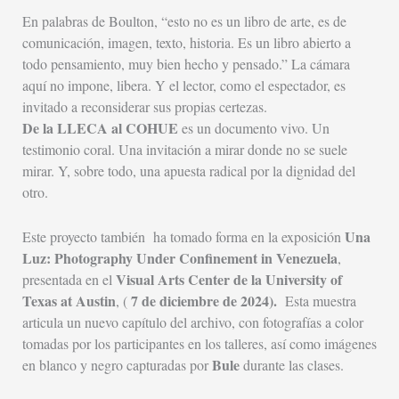
En palabras de Boulton, “esto no es un libro de arte, es de
comunicación, imagen, texto, historia. Es un libro abierto a
todo pensamiento, muy bien hecho y pensado.” La cámara
aquí no impone, libera. Y el lector, como el espectador, es
invitado a reconsiderar sus propias certezas.
De la LLECA al COHUE
es un documento vivo. Un
testimonio coral. Una invitación a mirar donde no se suele
mirar. Y, sobre todo, una apuesta radical por la dignidad del
otro.
Una
Este proyecto también ha tomado forma en la exposición
Luz: Photography Under Confinement in Venezuela
,
Visual Arts Center de la University of
presentada en el
Texas at Austin
7 de diciembre de 2024).
, (
Esta muestra
articula un nuevo capítulo del archivo, con fotografías a color
tomadas por los participantes en los talleres, así como imágenes
Bule
en blanco y negro capturadas por
durante las clases.